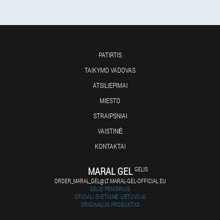
PATIRTIS
TAIKYMO VADOVAS
ATSILIEPIMAI
MIESTO
STRAIPSNIAI
VAISTINĖ
KONTAKTAI
MARAL GEL
GELIS
ORDER_MARAL_GEL@LT.MARAL-GEL-OFFICIAL.EU
GELIS PENISPLUS
OFICIALI SVETAINĖ LIETUVOJE
ORIGINALUS PRODUKTAS